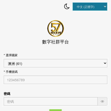
tion
數字社群平台
* 選擇國家
* 手機號碼
密碼